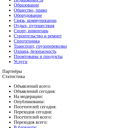
Образование
Общество, право
Оборудование
Связь, коммуникации
Отдых, путешествия
Спорт, инвентарь
Строительство и ремонт
Спецтехника
Транспорт, грузоперевозки
Охрана, безопасность
Промтовары и продукты
Услуги
Партнёры
Статистика
Объявлений всего:
Объявлений сегодня:
На модерации:
Опубликованы:
Посетителей сегодня:
Переходов сегодня:
Посетителей всего:
Переходов всего:
В блокноте
: