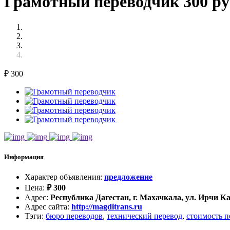
Грамотный переводчик 300 ру
₽
300
Информация
Характер объявления
:
предложение
Цена
:
₽
300
Адрес
:
Республика Дагестан, г. Махачкала, ул. Ирчи Каз
Адрес сайта
:
http://magditrans.ru
Тэги
:
бюро переводов
,
технический перевод
,
стоимость п