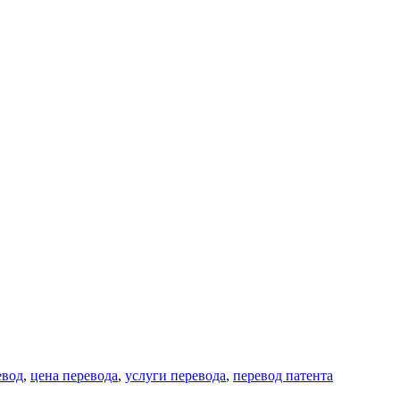
евод
,
цена перевода
,
услуги перевода
,
перевод патента