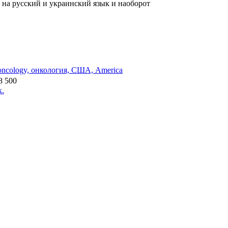
на русский и украинский язык и наоборот
 oncology, онкология, США, America
8 500
к.