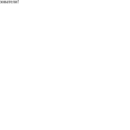
зователи!