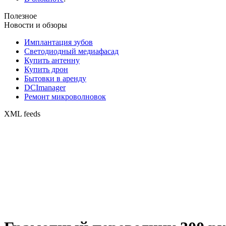
Полезное
Новости и обзоры
Имплантация зубов
Светодиодный медиафасад
Купить антенну
Купить дрон
Бытовки в аренду
DCImanager
Ремонт микроволновок
XML feeds