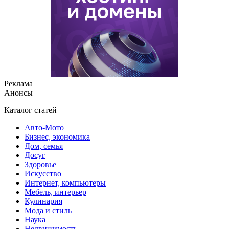
Реклама
Анонсы
Каталог статей
Авто-Мото
Бизнес, экономика
Дом, семья
Досуг
Здоровье
Искусство
Интернет, компьютеры
Мебель, интерьер
Кулинария
Мода и стиль
Наука
Недвижимость