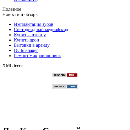
Полезное
Новости и обзоры
Имплантация зубов
Светодиодный медиафасад
Купить антенну
Купить дрон
Бытовки в аренду
DCImanager
Ремонт микроволновок
XML feeds