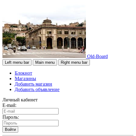
Old-Board
Left menu bar
Main menu
Right menu bar
Блокнот
Магазины
Добавить магазин
Добавить объявление
Личный кабинет
E-mail:
Пароль:
Войти