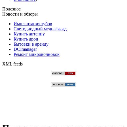
Полезное
Новости и обзоры
Имплантация зубов
Светодиодный медиафасад
Купить антенну
Купить дрон
Бытовки в аренду
DCImanager
Ремонт микроволновок
XML feeds