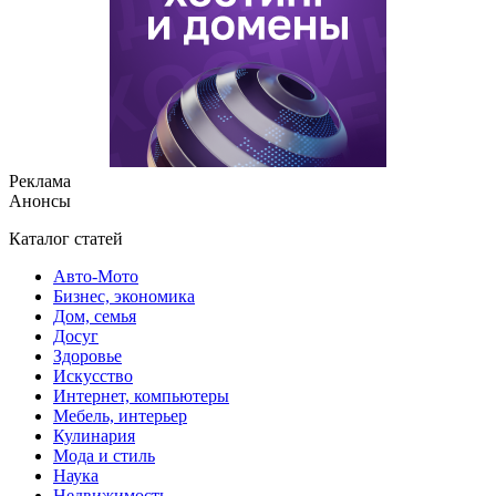
Реклама
Анонсы
Каталог статей
Авто-Мото
Бизнес, экономика
Дом, семья
Досуг
Здоровье
Искусство
Интернет, компьютеры
Мебель, интерьер
Кулинария
Мода и стиль
Наука
Недвижимость