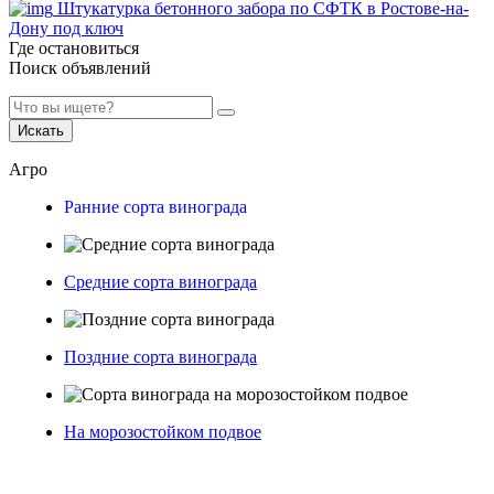
Штукатурка бетонного забора по СФТК в Ростове-на-
Дону под ключ
Где остановиться
Поиск объявлений
Искать
Агро
Ранние сорта винограда
Средние сорта винограда
Поздние сорта винограда
На морозостойком подвое