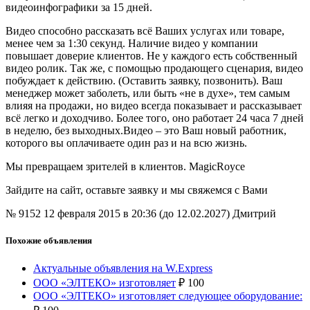
видеоинфографики за 15 дней.
Видео способно рассказать всё Ваших услугах или товаре,
менее чем за 1:30 секунд. Наличие видео у компании
повышает доверие клиентов. Не у каждого есть собственный
видео ролик. Так же, с помощью продающего сценария, видео
побуждает к действию. (Оставить заявку, позвонить). Ваш
менеджер может заболеть, или быть «не в духе», тем самым
влияя на продажи, но видео всегда показывает и рассказывает
всё легко и доходчиво. Более того, оно работает 24 часа 7 дней
в неделю, без выходных.Видео – это Ваш новый работник,
которого вы оплачиваете один раз и на всю жизнь.
Мы превращаем зрителей в клиентов. MagicRoyce
Зайдите на сайт, оставьте заявку и мы свяжемся с Вами
№ 9152
12 февраля 2015 в 20:36 (до 12.02.2027)
Дмитрий
Похожие объявления
Актуальные объявления на W.Express
ООО «ЭЛТЕКО» изготовляет
₽
100
ООО «ЭЛТЕКО» изготовляет следующее оборудование: