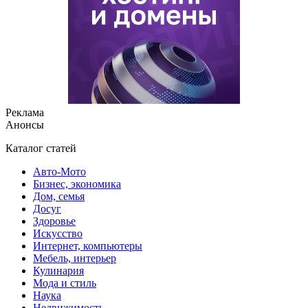
Реклама
Анонсы
Каталог статей
Авто-Мото
Бизнес, экономика
Дом, семья
Досуг
Здоровье
Искусство
Интернет, компьютеры
Мебель, интерьер
Кулинария
Мода и стиль
Наука
Недвижимость