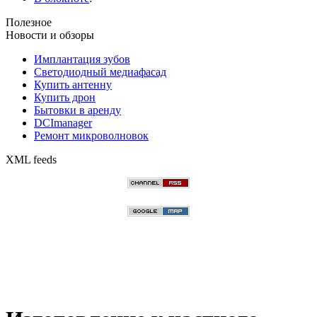
Полезное
Новости и обзоры
Имплантация зубов
Светодиодный медиафасад
Купить антенну
Купить дрон
Бытовки в аренду
DCImanager
Ремонт микроволновок
XML feeds