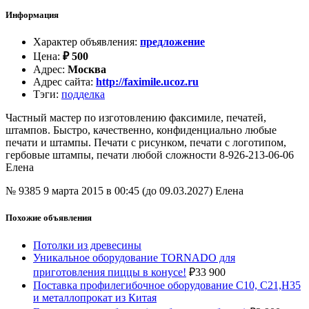
Информация
Характер объявления
:
предложение
Цена
:
₽
500
Адрес
:
Москва
Адрес сайта
:
http://faximile.ucoz.ru
Тэги
:
подделка
Частный мастер по изготовлению факсимиле, печатей,
штампов. Быстро, качественно, конфиденциально любые
печати и штампы. Печати с рисунком, печати с логотипом,
гербовые штампы, печати любой сложности 8-926-213-06-06
Елена
№ 9385
9 марта 2015 в 00:45 (до 09.03.2027)
Елена
Похожие объявления
Потолки из древесины
Уникальное оборудование TORNADO для
приготовления пиццы в конусе!
₽
33 900
Поставка профилегибочное оборудование С10, С21,Н35
и металлопрокат из Китая