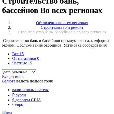
Строительство бань,
бассейнов Во всех регионах
Объявления во всех регионах
Строительство и ремонт
Строительство бань, бассейнов в во всех регионах
Строительство бань и бассейнов премиум класса, комфорт и
эконом. Обслуживание бассейнов. Установка оборудования.
Все
15
От магазинов
0
Частные
15
Все регионы
Валюта
валюта пользователя
валюта пользователя
₽
рубли
$
доллары США
€
евро