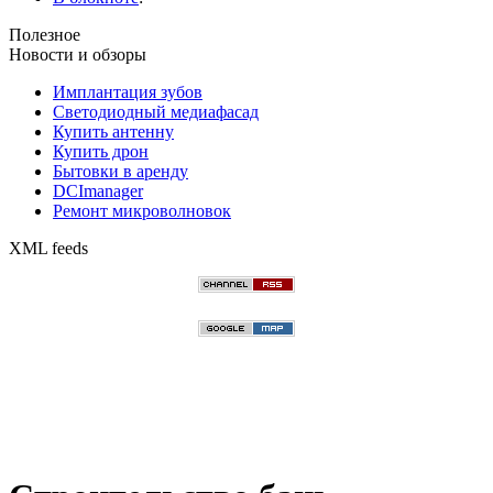
Полезное
Новости и обзоры
Имплантация зубов
Светодиодный медиафасад
Купить антенну
Купить дрон
Бытовки в аренду
DCImanager
Ремонт микроволновок
XML feeds