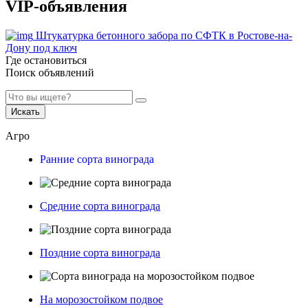
VIP-объявления
Штукатурка бетонного забора по СФТК в Ростове-на-
Дону под ключ
Где остановиться
Поиск объявлений
Искать
Агро
Ранние сорта винограда
Средние сорта винограда
Поздние сорта винограда
На морозостойком подвое