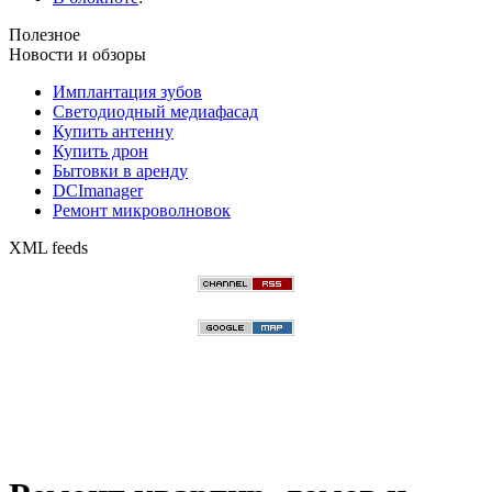
Полезное
Новости и обзоры
Имплантация зубов
Светодиодный медиафасад
Купить антенну
Купить дрон
Бытовки в аренду
DCImanager
Ремонт микроволновок
XML feeds