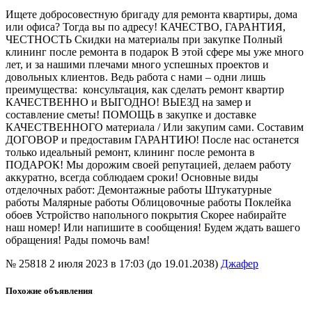
Ищете добросовестную бригаду для ремонта квартиры, дома
или офиса? Тогда вы по адресу! КАЧЕСТВО, ГАРАНТИЯ,
ЧЕСТНОСТЬ Скидки на материалы при закупке Полный
клининг после ремонта в подарок В этой сфере мы уже много
лет, и за нашими плечами много успешных проектов и
довольных клиентов. Ведь работа с нами – одни лишь
преимущества: консультация, как сделать ремонт квартир
КАЧЕСТВЕННО и ВЫГОДНО! ВЫЕЗД на замер и
составление сметы! ПОМОЩЬ в закупке и доставке
КАЧЕСТВЕННОГО материала / Или закупим сами. Составим
ДОГОВОР и предоставим ГАРАНТИЮ! После нас останется
только идеальный ремонт, клининг после ремонта в
ПОДАРОК! Мы дорожим своей репутацией, делаем работу
аккуратно, всегда соблюдаем сроки! Основные виды
отделочных работ: Демонтажные работы Штукатурные
работы Малярные работы Облицовочные работы Поклейка
обоев Устройство напольного покрытия Скорее набирайте
наш номер! Или напишите в сообщения! Будем ждать вашего
обращения! Рады помочь вам!
№ 25818
2 июля 2023 в 17:03 (до 19.01.2038)
Джафер
Похожие объявления