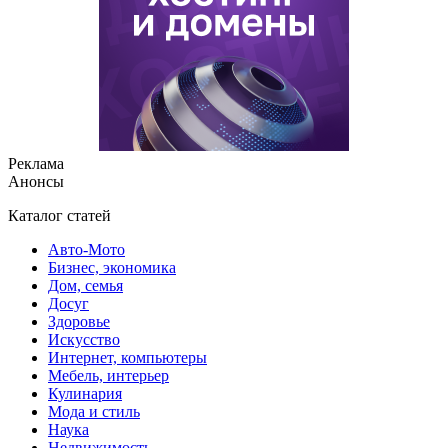
Реклама
Анонсы
Каталог статей
Авто-Мото
Бизнес, экономика
Дом, семья
Досуг
Здоровье
Искусство
Интернет, компьютеры
Мебель, интерьер
Кулинария
Мода и стиль
Наука
Недвижимость