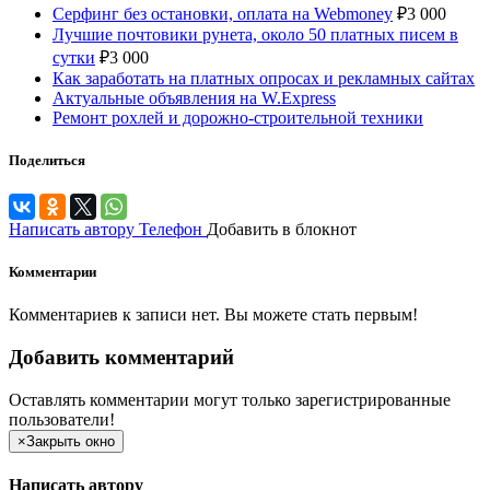
Серфинг без остановки, оплата на Webmoney
₽
3 000
Лучшие почтовики рунета, около 50 платных писем в
сутки
₽
3 000
Как заработать на платных опросах и рекламных сайтах
Актуальные объявления на W.Express
Ремонт рохлей и дорожно-строительной техники
Поделиться
Написать автору
Телефон
Добавить в блокнот
Комментарии
Комментариев к записи нет. Вы можете стать первым!
Добавить комментарий
Оставлять комментарии могут только зарегистрированные
пользователи!
×
Закрыть окно
Написать автору