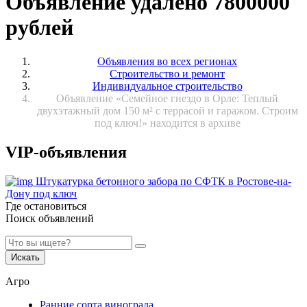
Объявление удалено 7800000
рублей
Объявления во всех регионах
Строительство и ремонт
Индивидуальное строительство
Объявление «Семейное гнездо в Орле: Теплый
двухэтажный дом 150 м² с террасой и гаражом. Строим
под ключ!» находится в архиве
VIP-объявления
Штукатурка бетонного забора по СФТК в Ростове-на-
Дону под ключ
Где остановиться
Поиск объявлений
Искать
Агро
Ранние сорта винограда