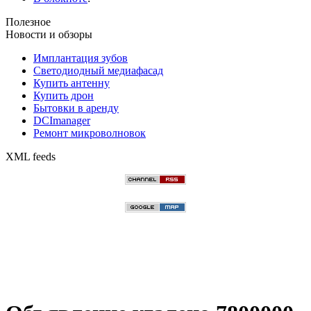
Полезное
Новости и обзоры
Имплантация зубов
Светодиодный медиафасад
Купить антенну
Купить дрон
Бытовки в аренду
DCImanager
Ремонт микроволновок
XML feeds