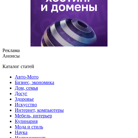
Реклама
Анонсы
Каталог статей
Авто-Мото
Бизнес, экономика
Дом, семья
Досуг
Здоровье
Искусство
Интернет, компьютеры
Мебель, интерьер
Кулинария
Мода и стиль
Наука
Недвижимость