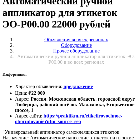
Автоматический ручной
аппликатор для этикеток
ЭО-Р00.00 22000 рублей
Объявления во всех регионах
Оборудование
Прочее оборудование
Автоматический ручной аппликатор для этикеток ЭО-
Р00.00 в во всех регионах
Информация
Характер объявления
:
предложение
Цена
:
₽
22 000
Адрес
:
Россия, Московская область, городской округ
Люберцы, рабочий посёлок Малаховка, Егорьевское
шоссе, 1
Адрес сайта
:
https://praktikm.ru/etiketirovochnoe-
oborudovanie?utm_source=seo
"Универсальный аппликатор самоклеящихся этикеток
Назначение: Автоматическое нанесение этикеток на плоские