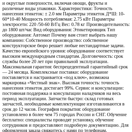
и округлые поверхности, включая овощи, фрукты и
различные виды упаковки. Характеристики: Точность
нанесения этикеток: ± 2.0 мм Параметры этикеток Д*Ш: 10-
60*10-40 Мощность потребляемая: 2.75 кВт Параметры
электросети: 220 /50-60 В/Гц Вес: 0.78 кг Производительность:
до 1800 шт/час Вид оборудования: Этикетировщик Тип
оборудования: Автомат Почему вам стоит выбрать нашу
компанию: Собственное производство: собственное
конструкторское бюро решает любые нестандартные задачи.
Качество европейского уровня: оборудование соответствует
высоким международным стандартам. Долговечность: срок
службы более 20 лет при правильной эксплуатации.
Максимальная гарантия: беспрецедентный гарантийный срок
— 24 месяца. Комплексные поставки: оборудование
поставляется и настраивается «под ключ», возможна
маркировка «Честный знак». Высокая точность: точность
нанесения этикеток достигает 99%. Сервис и консультации:
постоянная поддержка и консультации наладчиков на весь
период эксплуатации. Запчасти быстро: склад готовых
запчастей, необходимые комплектующие изготавливаются в
срок до 12 часов. География покрытия: оборудование
установлено в более чем 75 городах России и СНГ. Обучение
бесплатно: специалисты проводят установку, обучение
сотрудников и предоставляют подробную документацию. Для
оформления заказа свяжитесь с нами по телефонам,