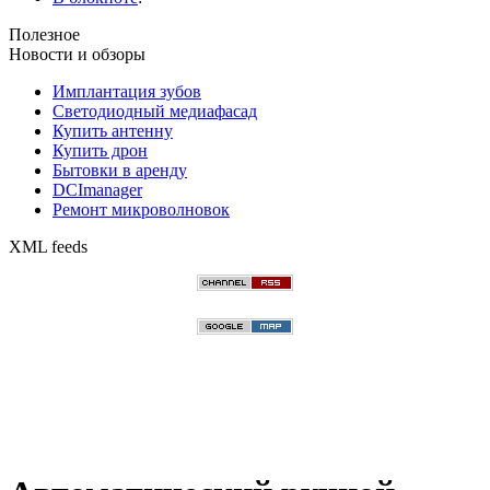
Полезное
Новости и обзоры
Имплантация зубов
Светодиодный медиафасад
Купить антенну
Купить дрон
Бытовки в аренду
DCImanager
Ремонт микроволновок
XML feeds