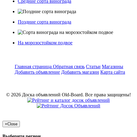
Средние сорта винограда
Поздние сорта винограда
На морозостойком подвое
Главная страница
Обратная связь
Статьи
Магазины
Добавить объявление
Добавить магазин
Карта сайта
© 2026 Доска объявлений Old-Board. Все права защищены!
×
Close
Выберите регион