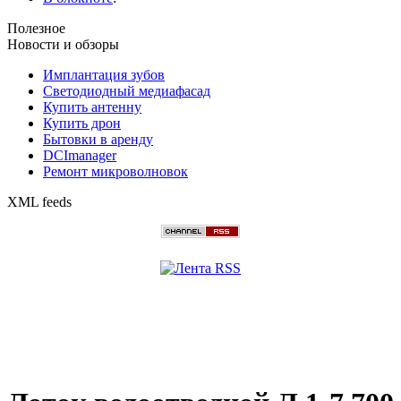
Полезное
Новости и обзоры
Имплантация зубов
Светодиодный медиафасад
Купить антенну
Купить дрон
Бытовки в аренду
DCImanager
Ремонт микроволновок
XML feeds