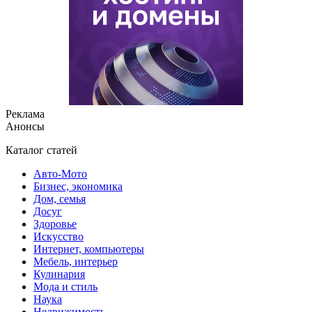
Реклама
Анонсы
Каталог статей
Авто-Мото
Бизнес, экономика
Дом, семья
Досуг
Здоровье
Искусство
Интернет, компьютеры
Мебель, интерьер
Кулинария
Мода и стиль
Наука
Недвижимость