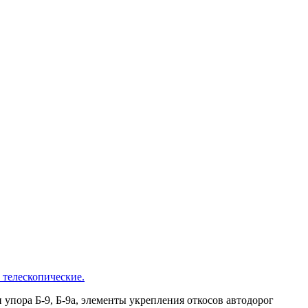
 телескопические.
пора Б-9, Б-9а, элементы укрепления откосов автодорог