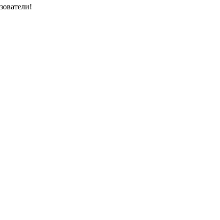
зователи!