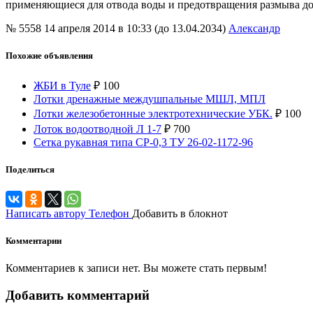
применяющиеся для отвода воды и предотвращения размыва д
№ 5558
14 апреля 2014 в 10:33 (до 13.04.2034)
Александр
Похожие объявления
ЖБИ в Туле
₽
100
Лотки дренажные междушпальные МШЛ, МПЛ
Лотки железобетонные электротехнические УБК.
₽
100
Лоток водоотводной Л 1-7
₽
700
Сетка рукавная типа СР-0,3 ТУ 26-02-1172-96
Поделиться
Написать автору
Телефон
Добавить в блокнот
Комментарии
Комментариев к записи нет. Вы можете стать первым!
Добавить комментарий