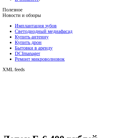
Полезное
Новости и обзоры
Имплантация зубов
Светодиодный медиафасад
Купить антенну
Купить дрон
Бытовки в аренду
DCImanager
Ремонт микроволновок
XML feeds