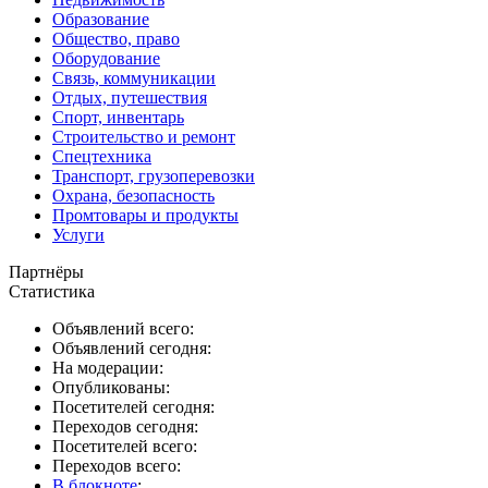
Образование
Общество, право
Оборудование
Связь, коммуникации
Отдых, путешествия
Спорт, инвентарь
Строительство и ремонт
Спецтехника
Транспорт, грузоперевозки
Охрана, безопасность
Промтовары и продукты
Услуги
Партнёры
Статистика
Объявлений всего:
Объявлений сегодня:
На модерации:
Опубликованы:
Посетителей сегодня:
Переходов сегодня:
Посетителей всего:
Переходов всего:
В блокноте
: