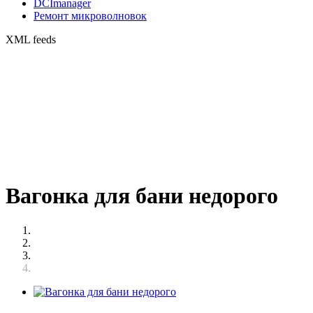
DCImanager
Ремонт микроволновок
XML feeds
Вагонка для бани недорого