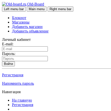
Old-Board
Left menu bar
Main menu
Right menu bar
Блокнот
Магазины
Добавить магазин
Добавить объявление
Личный кабинет
E-mail:
Пароль:
Войти
Регистрация
Напомнить пароль
Навигация
На главную
Регистрация