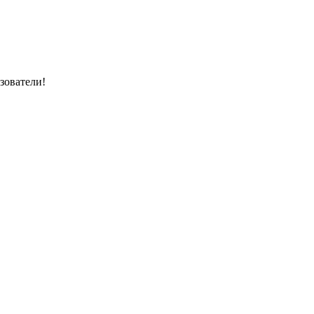
зователи!