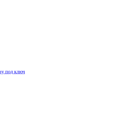
ну под ключ