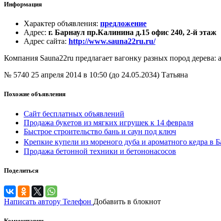
Информация
Характер объявления
:
предложение
Адрес
:
г. Барнаул пр.Калинина д.15 офис 240, 2-й этаж
Адрес сайта
:
http://www.sauna22ru.ru/
Компания Sauna22ru предлагает вагонку разных пород дерева: а
№ 5740
25 апреля 2014 в 10:50 (до 24.05.2034)
Татьяна
Похожие объявления
Сайт бесплатных объявлений
Продажа букетов из мягких игрушек к 14 февраля
Быстрое строительство бань и саун под ключ
Крепкие купели из мореного дуба и ароматного кедра в Б
Продажа бетонной техники и бетононасосов
Поделиться
Написать автору
Телефон
Добавить в блокнот
Комментарии