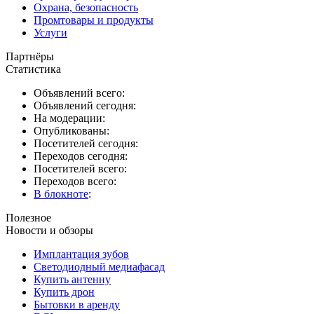
Охрана, безопасность
Промтовары и продукты
Услуги
Партнёры
Статистика
Объявлений всего:
Объявлений сегодня:
На модерации:
Опубликованы:
Посетителей сегодня:
Переходов сегодня:
Посетителей всего:
Переходов всего:
В блокноте
:
Полезное
Новости и обзоры
Имплантация зубов
Светодиодный медиафасад
Купить антенну
Купить дрон
Бытовки в аренду