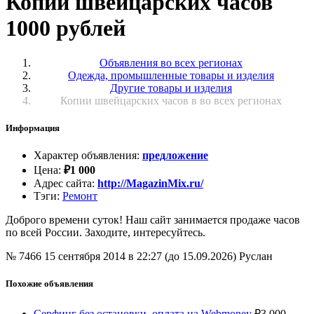
Копии швейцарских часов
1000 рублей
Объявления во всех регионах
Одежда, промышленные товары и изделия
Другие товары и изделия
Копии швейцарских часов в во всех регионах
Информация
Характер объявления
:
предложение
Цена
:
₽
1 000
Адрес сайта
:
http://MagazinMix.ru/
Тэги
:
Ремонт
Доброго времени суток! Наш сайт занимается продаже часов
по всей России. Заходите, интересуйтесь.
№ 7466
15 сентября 2014 в 22:27 (до 15.09.2026)
Руслан
Похожие объявления
Серфинг без остановки, оплата на Webmoney
₽
3 000