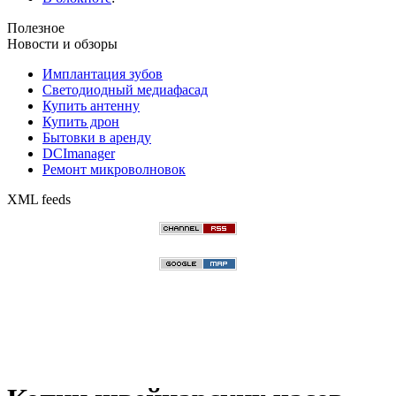
Полезное
Новости и обзоры
Имплантация зубов
Светодиодный медиафасад
Купить антенну
Купить дрон
Бытовки в аренду
DCImanager
Ремонт микроволновок
XML feeds