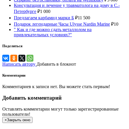
Консультация и лечение у травматолога на дому в С.-
Петербурге
₽
1 000
Предлагаем карбамид марки Б
₽
11 500
Подарок легендарные Часы Ulysse Nardin Marine
₽
10
" Как и где можно сдать металлолом на
привлекательных условиях?"
Поделиться
Написать автору
Добавить в блокнот
Комментарии
Комментариев к записи нет. Вы можете стать первым!
Добавить комментарий
Оставлять комментарии могут только зарегистрированные
пользователи!
×
Закрыть окно