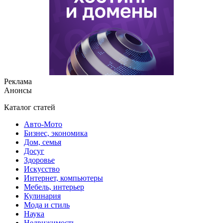
Реклама
Анонсы
Каталог статей
Авто-Мото
Бизнес, экономика
Дом, семья
Досуг
Здоровье
Искусство
Интернет, компьютеры
Мебель, интерьер
Кулинария
Мода и стиль
Наука
Недвижимость